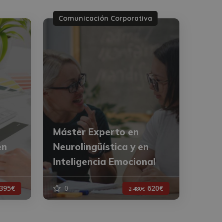
Comunicación Corporativa
Máster Experto en
en
Neurolingüística y en
Inteligencia Emocional
395€
0
620€
2.480€