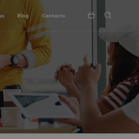
us
Blog
Contacto