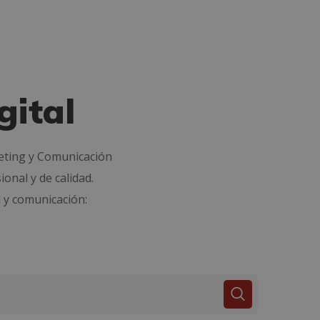
gital
keting y Comunicación
onal y de calidad.
 y comunicación: