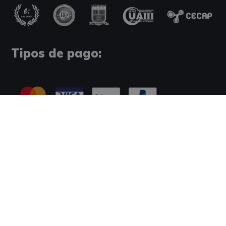
Tipos de pago:
Información Legal
Política de Cookies