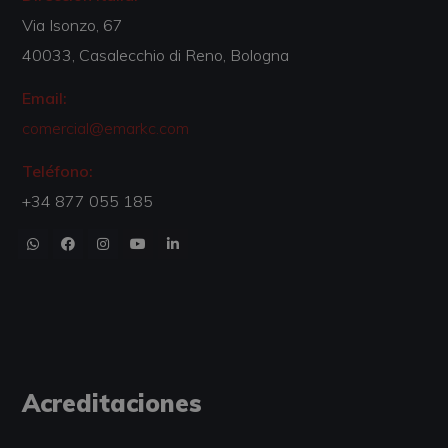
Via Isonzo, 67
40033, Casalecchio di Reno, Bologna
Email:
comercial@emarkc.com
Teléfono:
+34 877 055 185
Acreditaciones