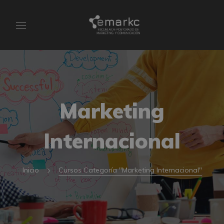
Marketing
Internacional
Inicio
Cursos Categoría "Marketing Internacional"