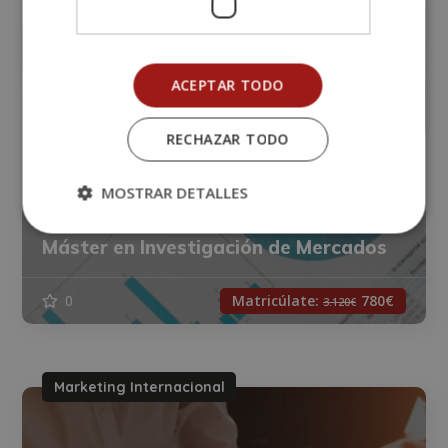
ACEPTAR TODO
RECHAZAR TODO
MOSTRAR DETALLES
Máster en Investigación de Mercados
0
Matricúlate:
780€
3.120€
Marketing Internacional