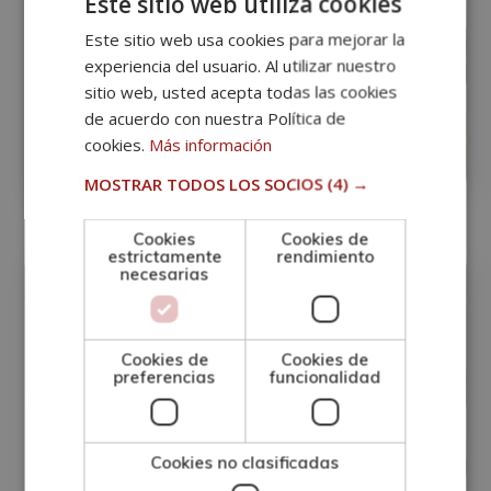
Este sitio web utiliza cookies
Este sitio web usa cookies para mejorar la
experiencia del usuario. Al utilizar nuestro
sitio web, usted acepta todas las cookies
Máster en Marketing-Mix Internacional
de acuerdo con nuestra Política de
cookies.
Más información
0
Matricúlate:
395€
1.580€
MOSTRAR TODOS LOS SOCIOS
(4) →
Cookies
Cookies de
estrictamente
rendimiento
Marketing Internacional
necesarias
Cookies de
Cookies de
preferencias
funcionalidad
Cookies no clasificadas