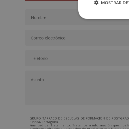
MOSTRAR DE
GRUPO TARRACO DE ESCUELAS DE FORMACIÓN DE POSTGRADO, S.L
Pineda, Tarragona.
Finalidad del Tratamiento: Tratamos la información que nos fa
productos ofrecidos y otros tipo de productos que fueran de su