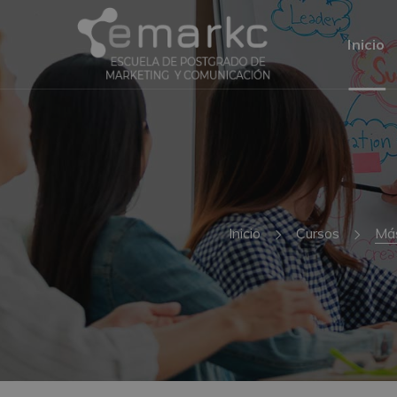
Inicio
Inicio
Cursos
Más