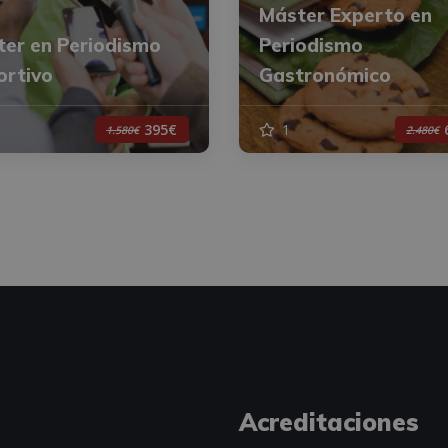
Máster Experto en
er en Periodismo
Periodismo
ortivo
Gastronómico
1
395€
1.580€
2.480€
Acreditaciones