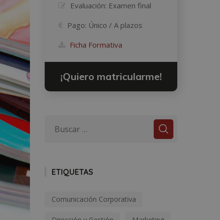
Evaluación:
Examen final
Pago:
Único / A plazos
Ficha Formativa
¡Quiero matricularme!
ETIQUETAS
Comunicación Corporativa
Dirección y Gestión
Marketing