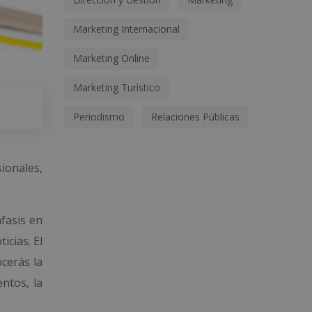
Marketing Internacional
Marketing Online
Marketing Turístico
Periodismo
Relaciones Públicas
ionales,
nfasis en
icias. El
ocerás la
ntos, la