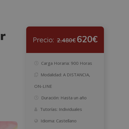
r
620€
Precio:
2.480€
Carga Horaria:
900 Horas
Modalidad:
A DISTANCIA,
ON-LINE
Duración:
Hasta un año
Tutorías:
Individuales
Idioma:
Castellano