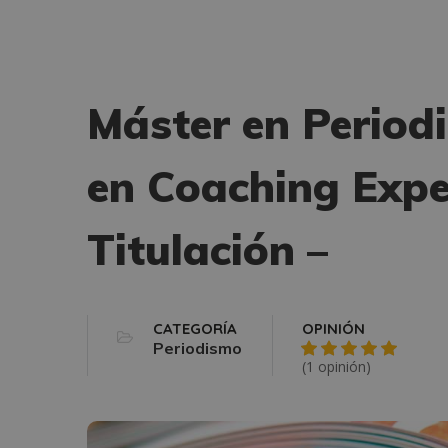
Máster en Period
en Coaching Expe
Titulación –
CATEGORÍA
OPINIÓN
Periodismo
(1 opinión)