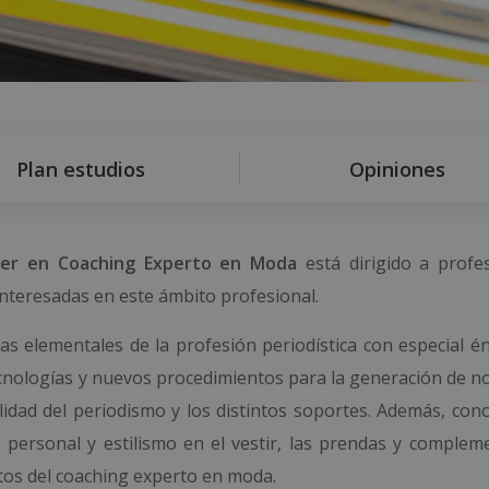
Plan estudios
Opiniones
er en Coaching Experto en Moda
está dirigido a profes
interesadas en este ámbito profesional.
cas elementales de la profesión periodística con especial é
cnologías y nuevos procedimientos para la generación de not
alidad del periodismo y los distintos soportes. Además, con
o personal y estilismo en el vestir, las prendas y compleme
ctos del coaching experto en moda.