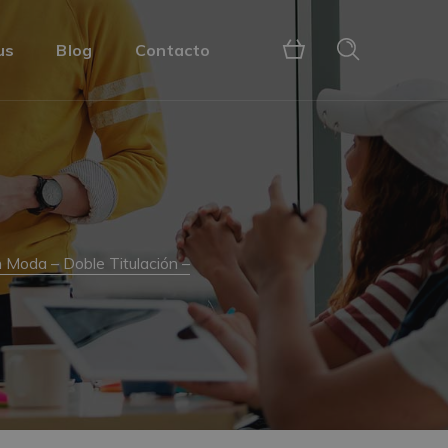
us
Blog
Contacto
Moda – Doble Titulación –