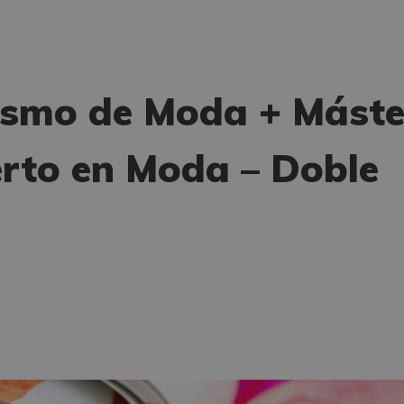
ismo de Moda + Máste
rto en Moda – Doble