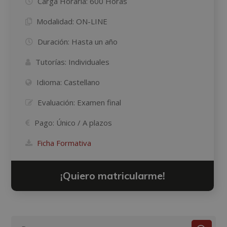
Carga Horaria:
600 Horas
Modalidad:
ON-LINE
Duración:
Hasta un año
Tutorías:
Individuales
Idioma:
Castellano
Evaluación:
Examen final
Pago:
Único / A plazos
Ficha Formativa
¡Quiero matricularme!