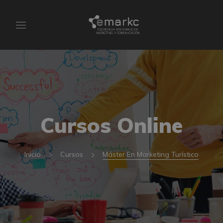
Cursos Online
Inicio
Cursos
Máster En Marketing Turístico