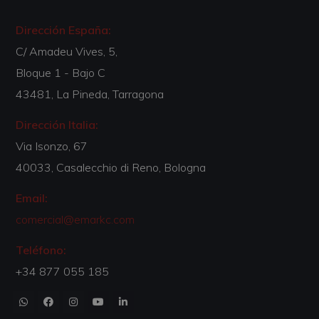
Dirección España:
C/ Amadeu Vives, 5,
Bloque 1 - Bajo C
43481, La Pineda, Tarragona
Dirección Italia:
Via Isonzo, 67
40033, Casalecchio di Reno, Bologna
Email:
comercial@emarkc.com
Teléfono:
+34 877 055 185