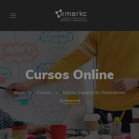
Cursos Online
Inicio
Cursos
Máster Experto En Periodismo
Ambiental