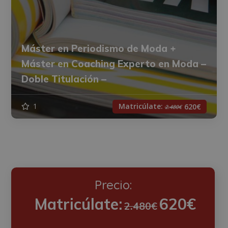
Máster en Periodismo de Moda +
Máster en Coaching Experto en Moda –
Doble Titulación –
Matricúlate:
1
620€
2.480€
Precio:
Matricúlate:
620€
2.480€