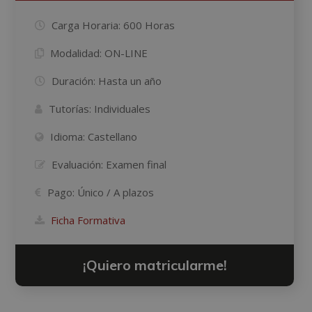
Carga Horaria:
600 Horas
Modalidad:
ON-LINE
Duración:
Hasta un año
Tutorías:
Individuales
Idioma:
Castellano
Evaluación:
Examen final
Pago:
Único / A plazos
Ficha Formativa
¡Quiero matricularme!