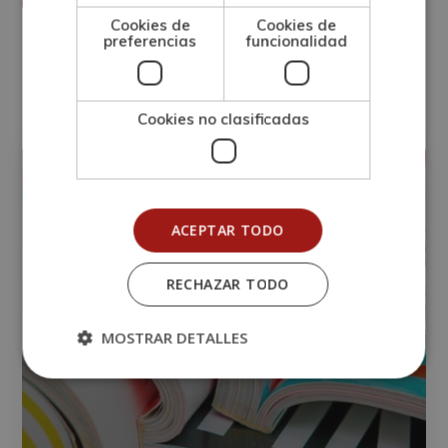
Desea recibir información comercial (vía telefónica y/o email):
Cookies de
Cookies de
Alternative:
preferencias
funcionalidad
Otras titulaciones
Cookies no clasificadas
Periodismo
ACEPTAR TODO
RECHAZAR TODO
MOSTRAR DETALLES