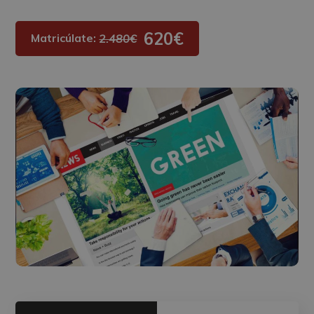
620€
Matricúlate:
2.480€