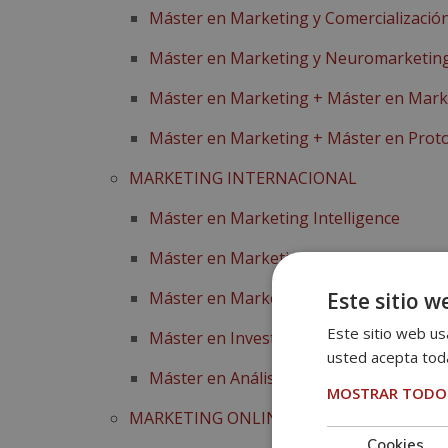
Máster en Marketing y Comercialización
Máster en Marketing y Neuromarketin
Máster en Marketing + Máster en Marke
Máster en Marketing + Máster en Prot
MARKETING INTERNACIONAL
Máster en Marketing Intelligence
Máster en Marketing Internacional
Este sitio w
Máster en Marketing-Mix Internacional
Este sitio web usa
Máster en Investigación de Mercados
usted acepta toda
Máster en Análisis de Datos para Inves
MOSTRAR TODOS
MARKETING ONLINE
Cookies