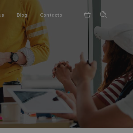
us
Blog
Contacto