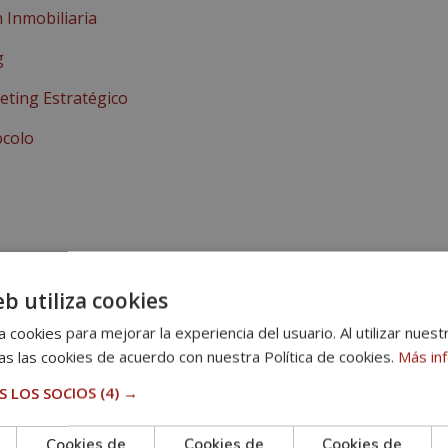
 Inmobiliaria
g
ting Estratégico
ocolo
eb utiliza cookies
 cookies para mejorar la experiencia del usuario. Al utilizar nuest
s las cookies de acuerdo con nuestra Política de cookies.
Más in
tigación de Mercados
 LOS SOCIOS
(4) →
Cookies de
Cookies de
Cookies de