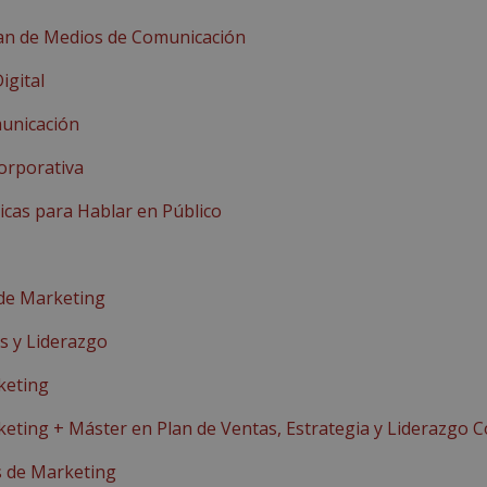
lan de Medios de Comunicación
igital
municación
orporativa
nicas para Hablar en Público
de Marketing
s y Liderazgo
keting
keting + Máster en Plan de Ventas, Estrategia y Liderazgo C
s de Marketing