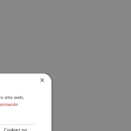
×
ro sitio web,
formación
Cookies no