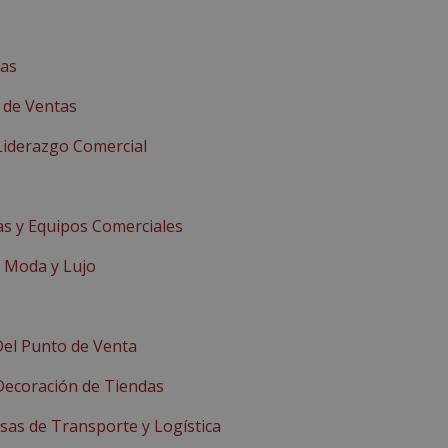
tas
d de Ventas
 Liderazgo Comercial
as y Equipos Comerciales
 Moda y Lujo
Del Punto de Venta
Decoración de Tiendas
as de Transporte y Logística