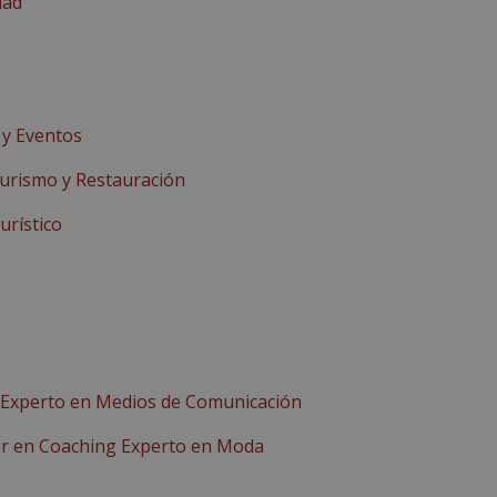
dad
 y Eventos
urismo y Restauración
urístico
o Experto en Medios de Comunicación
r en Coaching Experto en Moda