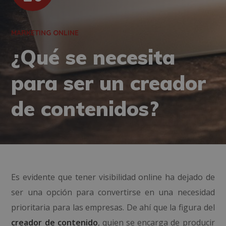
MARKETING ONLINE
¿Qué se necesita
para ser un creador
de contenidos?
Es evidente que tener visibilidad online ha dejado de
ser una opción para convertirse en una necesidad
prioritaria para las empresas. De ahí que la figura del
creador de contenido
, quien se encarga de producir