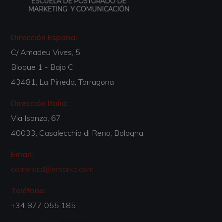
Dirección España:
C/ Amadeu Vives, 5,
Bloque 1 - Bajo C
43481, La Pineda, Tarragona
Dirección Italia:
Via Isonzo, 67
40033, Casalecchio di Reno, Bologna
Email:
comercial@emarkc.com
Teléfono:
+34 877 055 185