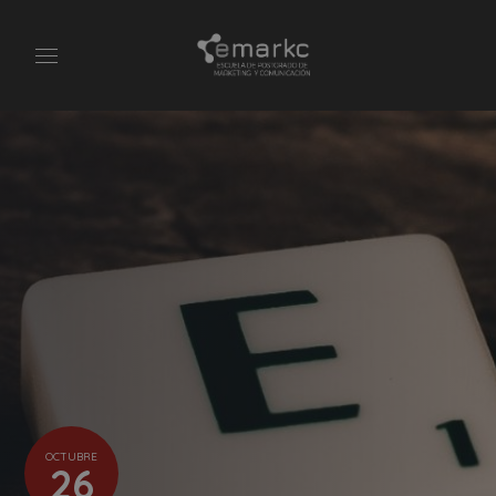
OCTUBRE
26