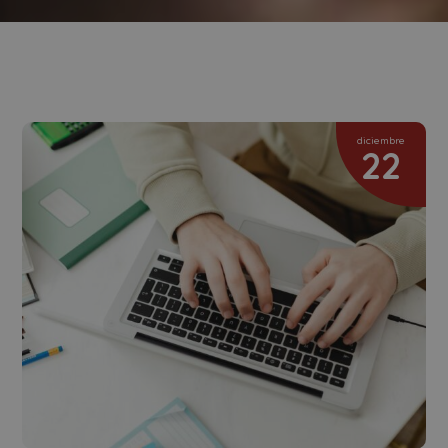
diciembre
22