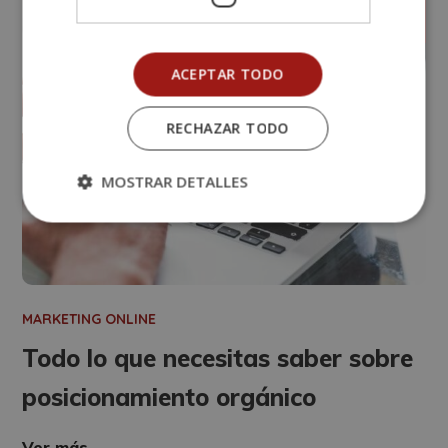
12
ACEPTAR TODO
RECHAZAR TODO
MOSTRAR DETALLES
MARKETING ONLINE
Todo lo que necesitas saber sobre
posicionamiento orgánico
Ver más