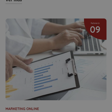
febrero
09
MARKETING ONLINE