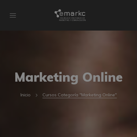
Marketing Online
Inicio
Cursos Categoría "Marketing Online"