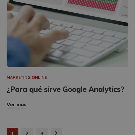
MARKETING ONLINE
¿Para qué sirve Google Analytics?
Ver más
1
2
3