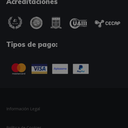
Acreditaciones
Tipos de pago:
Información Legal
Política de Cookies