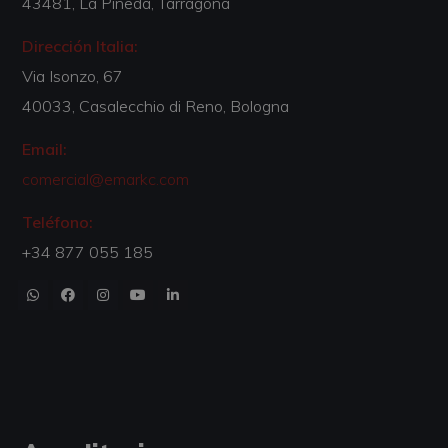
43481, La Pineda, Tarragona
Dirección Italia:
Via Isonzo, 67
40033, Casalecchio di Reno, Bologna
Email:
comercial@emarkc.com
Teléfono:
+34 877 055 185