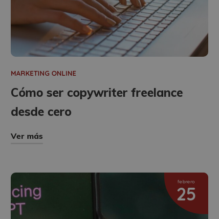
MARKETING ONLINE
Cómo ser copywriter freelance
desde cero
Ver más
febrero
25