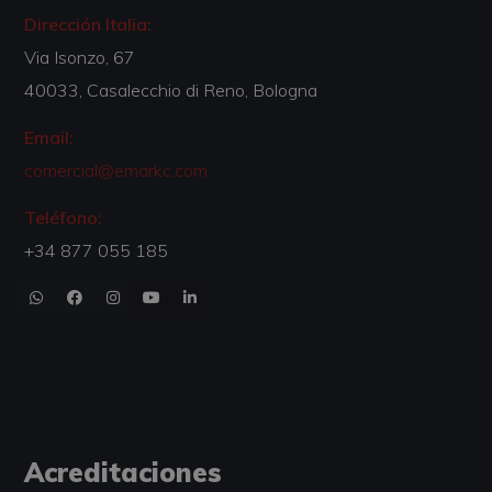
Dirección Italia:
Via Isonzo, 67
40033, Casalecchio di Reno, Bologna
Email:
comercial@emarkc.com
Teléfono:
+34 877 055 185
Acreditaciones