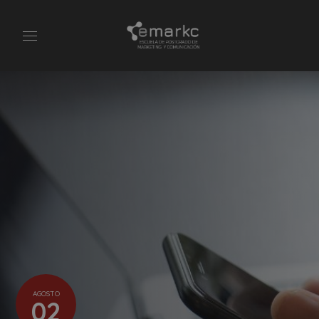
AGOSTO
02