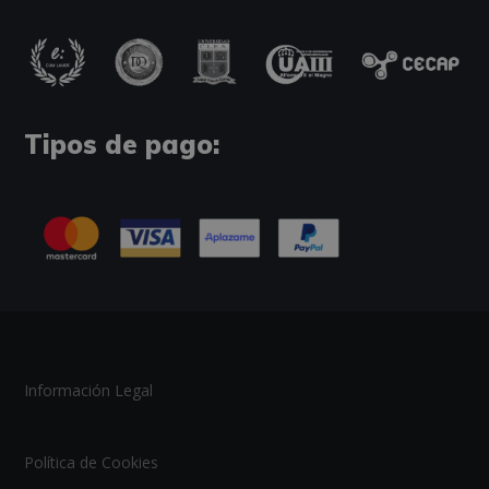
Tipos de pago:
Información Legal
Política de Cookies