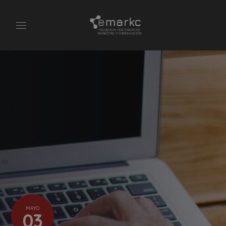
MAYO
03