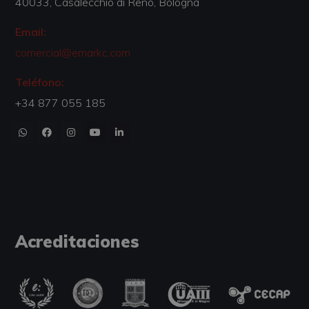
40033, Casalecchio di Reno, Bologna
Email:
comercial@emarkc.com
Teléfono:
+34 877 055 185
Acreditaciones